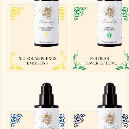
№ 3 SOLAR PLEXUS
№ 4 HEART
EMOTIONS
POWER OF LOVE