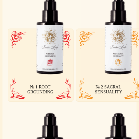
№ 1 ROOT
№ 2 SACRAL
GROUNDING
SENSUALITY