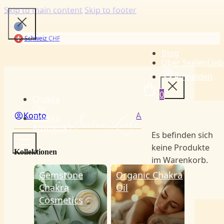
Skip to main content
Skip to footer
Schweiz
CHF
Blog
Über SeelenLieb
Anmelden
Menü
0
Chakra
Öle
Konto
Anmelden
Chakra
Kosmetik
Es befinden sich
keine Produkte
Kollektionen
im Warenkorb.
Gemstone
Organic Chakra
Chakra
Oil
Cosmetics