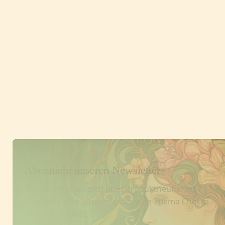
Fußzeile
Abonniere unseren Newsletter
Wir informieren dich über Produktneuheiten,
Angebote und Interessantes zum Thema Chakra
und Spiritualität.