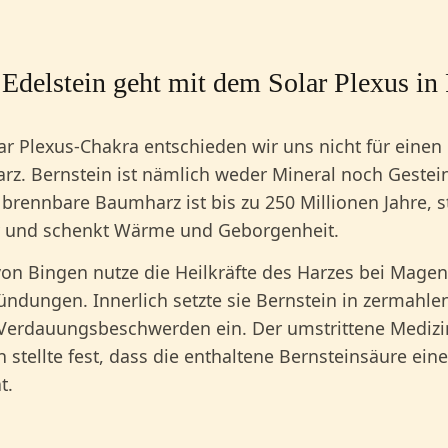
Edelstein geht mit dem Solar Plexus in
ar Plexus-Chakra entschieden wir uns nicht für einen 
z. Bernstein ist nämlich weder Mineral noch Gestein
 brennbare Baumharz ist bis zu 250 Millionen Jahre, s
 und schenkt Wärme und Geborgenheit.
von Bingen nutze die Heilkräfte des Harzes bei Mag
ndungen. Innerlich setzte sie Bernstein in zermahle
 Verdauungsbeschwerden ein. Der umstrittene Mediz
 stellte fest, dass die enthaltene Bernsteinsäure e
t.