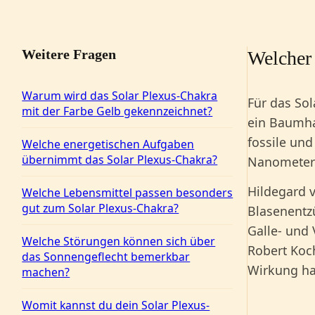
Weitere Fragen
Welcher 
Warum wird das Solar Plexus-Chakra
Für das Sol
mit der Farbe Gelb gekennzeichnet?
ein Baumhar
fossile und
Welche energetischen Aufgaben
übernimmt das Solar Plexus-Chakra?
Nanometer
Hildegard 
Welche Lebensmittel passen besonders
gut zum Solar Plexus-Chakra?
Blasenentzü
Galle- und
Welche Störungen können sich über
Robert Koch
das Sonnengeflecht bemerkbar
Wirkung ha
machen?
Womit kannst du dein Solar Plexus-