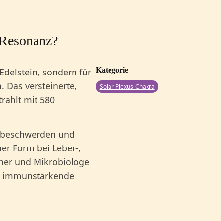
–
 Resonanz?
Kategorie
Edelstein, sondern für
. Das versteinerte,
Solar Plexus-Chakra
trahlt mit 580
enbeschwerden und
ner Form bei Leber-,
iner und Mikrobiologe
ine immunstärkende