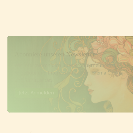
Fußzeile
Abonniere unseren Newsletter
Wir informieren dich über Produktneuheiten,
Angebote und Interessantes zum Thema Chakra
und Spiritualität.
Jetzt Anmelden