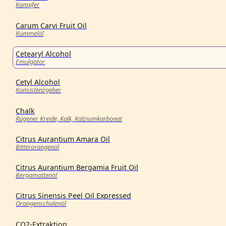
Kampfer
Carum Carvi Fruit Oil
Kümmelöl
Cetearyl Alcohol
Emulgator
Cetyl Alcohol
Konsistenzgeber
Chalk
Rügener Kreide, Kalk, Kalziumkarbonat
Citrus Aurantium Amara Oil
Bitterorangenöl
Citrus Aurantium Bergamia Fruit Oil
Bergamottenöl
Citrus Sinensis Peel Oil Expressed
Orangenschalenöl
CO2-Extraktion