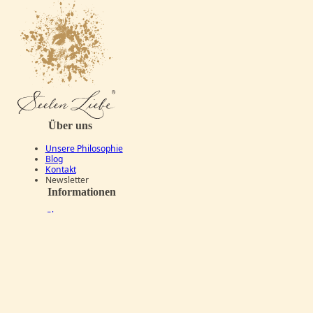
Über uns
Unsere Philosophie
Blog
Kontakt
Newsletter
Informationen
Glossar
Häufige Fragen (FAQ)
Versand
Zahlungsarten
Rücksendung & Widerruf
AGB
Impressum
Datenschutz
Copyright © 2026 SeelenLiebe. Alle Rechte vorbehalten.