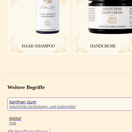
HAAR-SHAMPOO
HANDCREME
Weitere Begriffe
Xanthan Gum
natürliches Verdickungs- und Geliermittel
Xylitol
Xylit
Alle Begriffe im Glossar