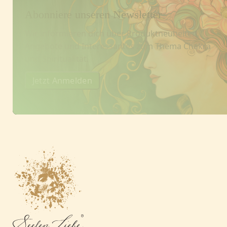
Abonniere unseren Newsletter
Wir informieren dich über Produktneuheiten,
Angebote und Interessantes zum Thema Chakra
und Spiritualität.
Jetzt Anmelden