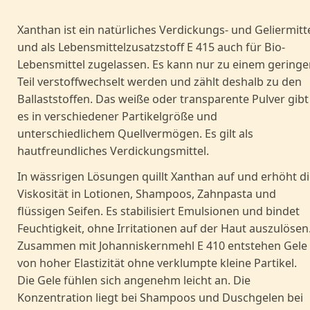
Xanthan ist ein natürliches Verdickungs- und Geliermitt
und als Lebensmittelzusatzstoff E 415 auch für Bio-
Lebensmittel zugelassen. Es kann nur zu einem geringe
Teil verstoffwechselt werden und zählt deshalb zu den
Ballaststoffen. Das weiße oder transparente Pulver gibt
es in verschiedener Partikelgröße und
unterschiedlichem Quellvermögen. Es gilt als
hautfreundliches Verdickungsmittel.
In wässrigen Lösungen quillt Xanthan auf und erhöht di
Viskosität in Lotionen, Shampoos, Zahnpasta und
flüssigen Seifen. Es stabilisiert Emulsionen und bindet
Feuchtigkeit, ohne Irritationen auf der Haut auszulösen
Zusammen mit Johanniskernmehl E 410 entstehen Gele
von hoher Elastizität ohne verklumpte kleine Partikel.
Die Gele fühlen sich angenehm leicht an. Die
Konzentration liegt bei Shampoos und Duschgelen bei
einem Prozent; in Emulsionen als stabilisierende