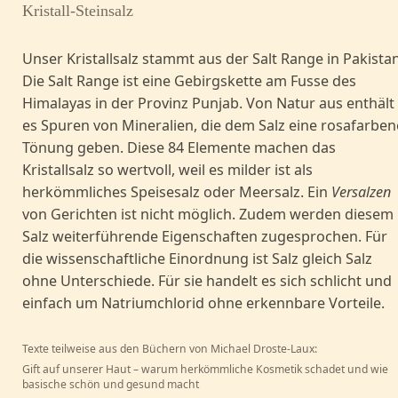
Kristall-Steinsalz
Unser Kristallsalz stammt aus der Salt Range in Pakistan
Die Salt Range ist eine Gebirgskette am Fusse des
Himalayas in der Provinz Punjab. Von Natur aus enthält
es Spuren von Mineralien, die dem Salz eine rosafarben
Tönung geben. Diese 84 Elemente machen das
Kristallsalz so wertvoll, weil es milder ist als
herkömmliches Speisesalz oder Meersalz. Ein
Versalzen
von Gerichten ist nicht möglich. Zudem werden diesem
Salz weiterführende Eigenschaften zugesprochen. Für
die wissenschaftliche Einordnung ist Salz gleich Salz
ohne Unterschiede. Für sie handelt es sich schlicht und
einfach um Natriumchlorid ohne erkennbare Vorteile.
Texte teilweise aus den Büchern von Michael Droste-Laux:
Gift auf unserer Haut – warum herkömmliche Kosmetik schadet und wie
basische schön und gesund macht