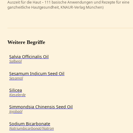
Auszeit für die Haut – 111 basische Anwendungen und Rezepte für eine
ganzheitliche Hautgesundheit, KNAUR-Verlag München)
Weitere Begriffe
Salvia Officinalis Oil
Salbeiöl
Sesamum Indicum Seed Oil
Sesamöl
Silicea
Kieselerde
Simmondsia Chinensis Seed Oil
Jojobaöl
Sodium Bicarbonate
Natriumbicarbonat/Natron