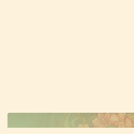
Fußzeile
Abonniere unseren Newsletter