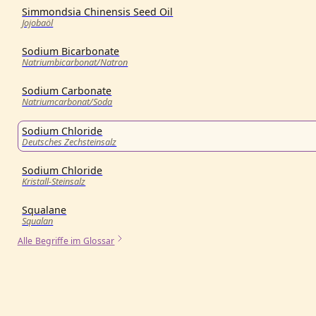
Simmondsia Chinensis Seed Oil
Jojobaöl
Sodium Bicarbonate
Natriumbicarbonat/Natron
Sodium Carbonate
Natriumcarbonat/Soda
Sodium Chloride
Deutsches Zechsteinsalz
Sodium Chloride
Kristall-Steinsalz
Squalane
Squalan
Alle Begriffe im Glossar