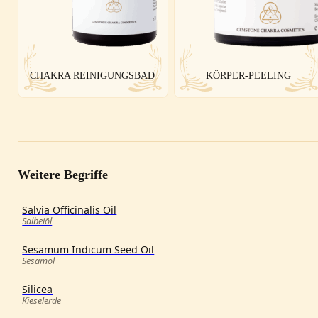
CHAKRA REINIGUNGSBAD
KÖRPER-PEELING
Weitere Begriffe
Salvia Officinalis Oil
Salbeiöl
Sesamum Indicum Seed Oil
Sesamöl
Silicea
Kieselerde