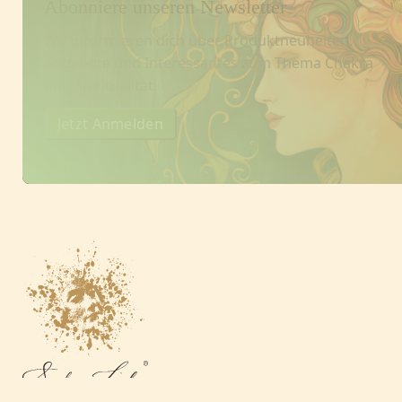
Abonniere unseren Newsletter
Wir informieren dich über Produktneuheiten,
Angebote und Interessantes zum Thema Chakra
und Spiritualität.
Jetzt Anmelden